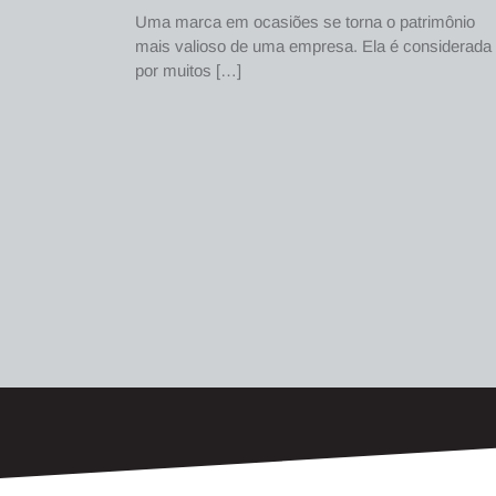
Uma marca em ocasiões se torna o patrimônio
mais valioso de uma empresa. Ela é considerada
por muitos […]