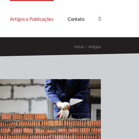
Artigos e Publicações
Contato
Início
/
Artigos