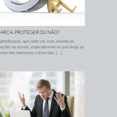
ARCA: PROTEGER OU NÃO?
globalização, que cada vez mais estreita as
lações no mundo, especialmente no que tange ao
mpo dos interesses comerciais, […]