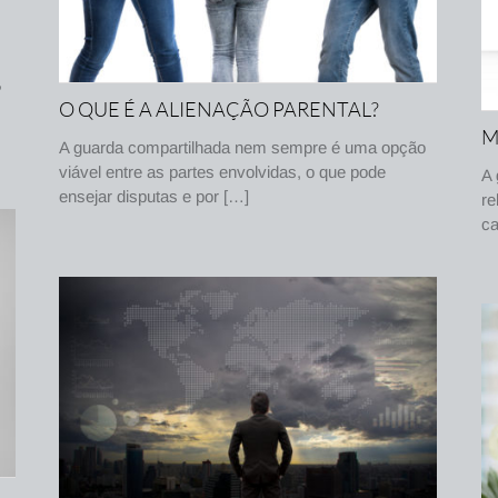
,
O QUE É A ALIENAÇÃO PARENTAL?
M
A guarda compartilhada nem sempre é uma opção
viável entre as partes envolvidas, o que pode
A 
ensejar disputas e por […]
re
ca