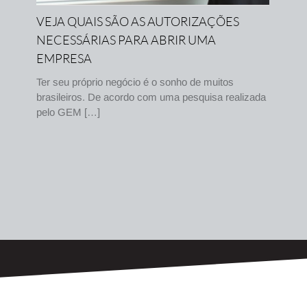
VEJA QUAIS SÃO AS AUTORIZAÇÕES
NECESSÁRIAS PARA ABRIR UMA
EMPRESA
Ter seu próprio negócio é o sonho de muitos
brasileiros. De acordo com uma pesquisa realizada
pelo GEM […]