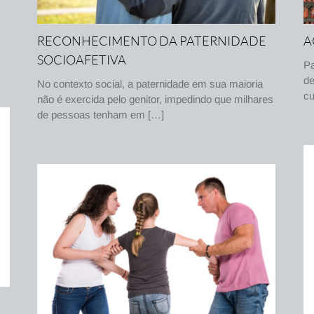
RECONHECIMENTO DA PATERNIDADE
A
SOCIOAFETIVA
Pa
de
No contexto social, a paternidade em sua maioria
cu
não é exercida pelo genitor, impedindo que milhares
de pessoas tenham em […]