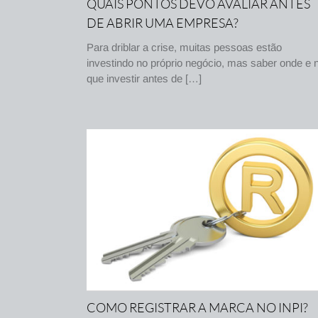
QUAIS PONTOS DEVO AVALIAR ANTES
DE ABRIR UMA EMPRESA?
Para driblar a crise, muitas pessoas estão
investindo no próprio negócio, mas saber onde e 
que investir antes de […]
COMO REGISTRAR A MARCA NO INPI?