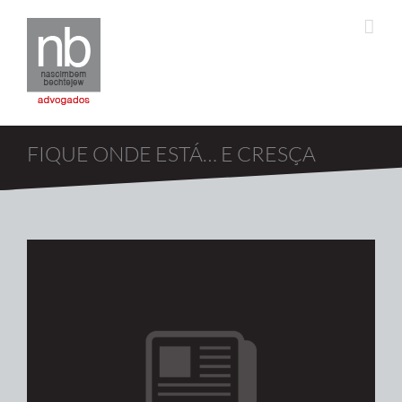
FIQUE ONDE ESTÁ… E CRESÇA