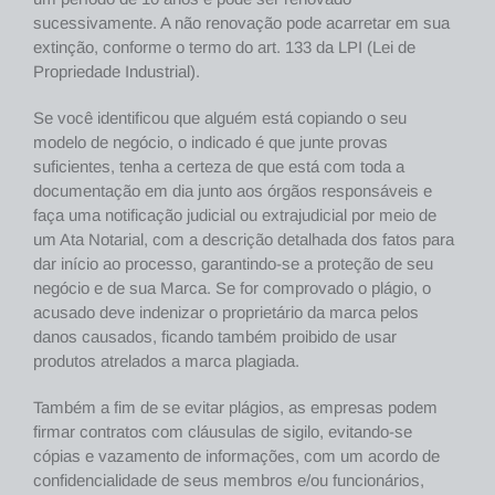
sucessivamente. A não renovação pode acarretar em sua
extinção, conforme o termo do art. 133 da LPI (Lei de
Propriedade Industrial).
Se você identificou que alguém está copiando o seu
modelo de negócio, o indicado é que junte provas
suficientes, tenha a certeza de que está com toda a
documentação em dia junto aos órgãos responsáveis e
faça uma notificação judicial ou extrajudicial por meio de
um Ata Notarial, com a descrição detalhada dos fatos para
dar início ao processo, garantindo-se a proteção de seu
negócio e de sua Marca. Se for comprovado o plágio, o
acusado deve indenizar o proprietário da marca pelos
danos causados, ficando também proibido de usar
produtos atrelados a marca plagiada.
Também a fim de se evitar plágios, as empresas podem
firmar contratos com cláusulas de sigilo, evitando-se
cópias e vazamento de informações, com um acordo de
confidencialidade de seus membros e/ou funcionários,