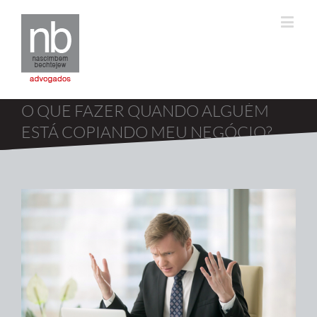
O QUE FAZER QUANDO ALGUÉM
ESTÁ COPIANDO MEU NEGÓCIO?