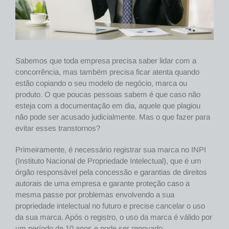
Sabemos que toda empresa precisa saber lidar com a
concorrência, mas também precisa ficar atenta quando
estão copiando o seu modelo de negócio, marca ou
produto. O que poucas pessoas sabem é que caso não
esteja com a documentação em dia, aquele que plagiou
não pode ser acusado judicialmente. Mas o que fazer para
evitar esses transtornos?
Primeiramente, é necessário registrar sua marca no INPI
(Instituto Nacional de Propriedade Intelectual), que é um
órgão responsável pela concessão e garantias de direitos
autorais de uma empresa e garante proteção caso a
mesma passe por problemas envolvendo a sua
propriedade intelectual no futuro e precise cancelar o uso
da sua marca. Após o registro, o uso da marca é válido por
um período de 10 anos e pode ser renovado