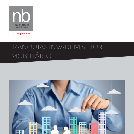
FRANQUIAS INVADEM SETOR
IMOBILIÁRIO