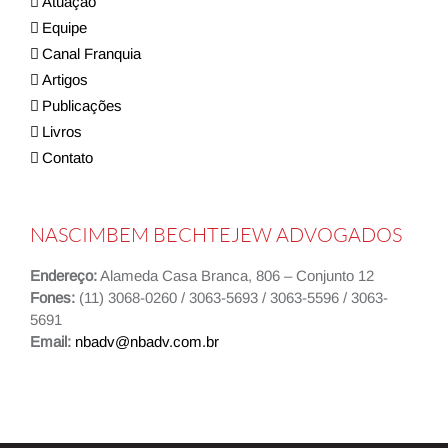
Atuação
Equipe
Canal Franquia
Artigos
Publicações
Livros
Contato
NASCIMBEM BECHTEJEW ADVOGADOS
Endereço:
Alameda Casa Branca, 806 – Conjunto 12
Fones:
(11) 3068-0260 / 3063-5693 / 3063-5596 / 3063-
5691
Email:
nbadv@nbadv.com.br