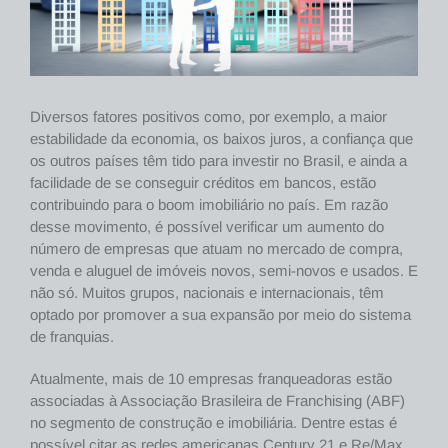
Diversos fatores positivos como, por exemplo, a maior
estabilidade da economia, os baixos juros, a confiança que
os outros países têm tido para investir no Brasil, e ainda a
facilidade de se conseguir créditos em bancos, estão
contribuindo para o boom imobiliário no país. Em razão
desse movimento, é possível verificar um aumento do
número de empresas que atuam no mercado de compra,
venda e aluguel de imóveis novos, semi-novos e usados. E
não só. Muitos grupos, nacionais e internacionais, têm
optado por promover a sua expansão por meio do sistema
de franquias.
Atualmente, mais de 10 empresas franqueadoras estão
associadas à Associação Brasileira de Franchising (ABF)
no segmento de construção e imobiliária. Dentre estas é
possível citar as redes americanas Century 21 e Re/Max,