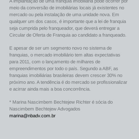
A implantação de uma franquia imobiliária pode ocorrer por
meio da conversão de imobiliárias locais já existentes no
mercado ou pela instalação de uma unidade nova. Em
qualquer um dos casos, é importante que a lei de franquia
seja cumprida pelo franqueador, que deverá entregar a
Circular de Oferta de Franquia ao candidato a franqueado.
E apesar de ser um segmento novo no sistema de
franquias, o mercado imobiliário tem altas expectativas
para 2011, com o lançamento de milhares de
empreendimentos por todo o país. Segundo a ABF, as
franquias imobiliárias brasileiras devem crescer 30% no
próximo ano. A tendência é do mercado se profissionalizar
e acirrar ainda mais a boa concorrência.
* Marina Nascimbem Bechtejew Richter é sócia do
Nascimbem Bechtejew Advogados
marina@nbadv.com.br