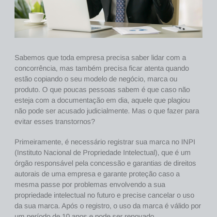
Sabemos que toda empresa precisa saber lidar com a
concorrência, mas também precisa ficar atenta quando
estão copiando o seu modelo de negócio, marca ou
produto. O que poucas pessoas sabem é que caso não
esteja com a documentação em dia, aquele que plagiou
não pode ser acusado judicialmente. Mas o que fazer para
evitar esses transtornos?
Primeiramente, é necessário registrar sua marca no INPI
(Instituto Nacional de Propriedade Intelectual), que é um
órgão responsável pela concessão e garantias de direitos
autorais de uma empresa e garante proteção caso a
mesma passe por problemas envolvendo a sua
propriedade intelectual no futuro e precise cancelar o uso
da sua marca. Após o registro, o uso da marca é válido por
um período de 10 anos e pode ser renovado