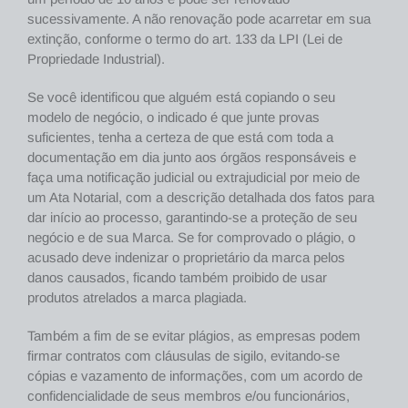
sucessivamente. A não renovação pode acarretar em sua
extinção, conforme o termo do art. 133 da LPI (Lei de
Propriedade Industrial).
Se você identificou que alguém está copiando o seu
modelo de negócio, o indicado é que junte provas
suficientes, tenha a certeza de que está com toda a
documentação em dia junto aos órgãos responsáveis e
faça uma notificação judicial ou extrajudicial por meio de
um Ata Notarial, com a descrição detalhada dos fatos para
dar início ao processo, garantindo-se a proteção de seu
negócio e de sua Marca. Se for comprovado o plágio, o
acusado deve indenizar o proprietário da marca pelos
danos causados, ficando também proibido de usar
produtos atrelados a marca plagiada.
Também a fim de se evitar plágios, as empresas podem
firmar contratos com cláusulas de sigilo, evitando-se
cópias e vazamento de informações, com um acordo de
confidencialidade de seus membros e/ou funcionários,