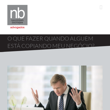
O QUE FAZER QUANDO ALGUÉM
ESTÁ COPIANDO MEU NEGÓCIO?