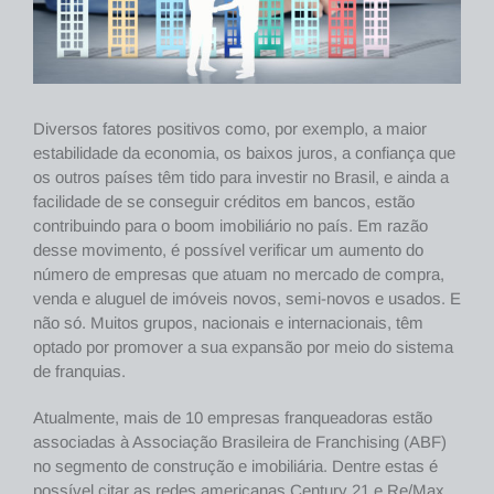
Diversos fatores positivos como, por exemplo, a maior
estabilidade da economia, os baixos juros, a confiança que
os outros países têm tido para investir no Brasil, e ainda a
facilidade de se conseguir créditos em bancos, estão
contribuindo para o boom imobiliário no país. Em razão
desse movimento, é possível verificar um aumento do
número de empresas que atuam no mercado de compra,
venda e aluguel de imóveis novos, semi-novos e usados. E
não só. Muitos grupos, nacionais e internacionais, têm
optado por promover a sua expansão por meio do sistema
de franquias.
Atualmente, mais de 10 empresas franqueadoras estão
associadas à Associação Brasileira de Franchising (ABF)
no segmento de construção e imobiliária. Dentre estas é
possível citar as redes americanas Century 21 e Re/Max,