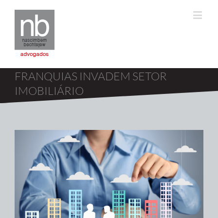
FRANQUIAS INVADEM SETOR
IMOBILIÁRIO