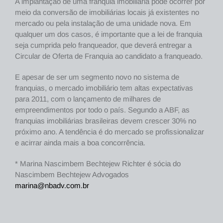
A implantação de uma franquia imobiliária pode ocorrer por
meio da conversão de imobiliárias locais já existentes no
mercado ou pela instalação de uma unidade nova. Em
qualquer um dos casos, é importante que a lei de franquia
seja cumprida pelo franqueador, que deverá entregar a
Circular de Oferta de Franquia ao candidato a franqueado.
E apesar de ser um segmento novo no sistema de
franquias, o mercado imobiliário tem altas expectativas
para 2011, com o lançamento de milhares de
empreendimentos por todo o país. Segundo a ABF, as
franquias imobiliárias brasileiras devem crescer 30% no
próximo ano. A tendência é do mercado se profissionalizar
e acirrar ainda mais a boa concorrência.
* Marina Nascimbem Bechtejew Richter é sócia do
Nascimbem Bechtejew Advogados
marina@nbadv.com.br