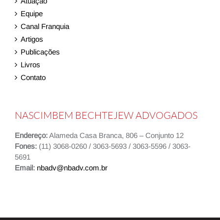
Atuação
Equipe
Canal Franquia
Artigos
Publicações
Livros
Contato
NASCIMBEM BECHTEJEW ADVOGADOS
Endereço:
Alameda Casa Branca, 806 – Conjunto 12
Fones:
(11) 3068-0260 / 3063-5693 / 3063-5596 / 3063-
5691
Email:
nbadv@nbadv.com.br