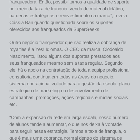
franqueadora. Então, possibilitamos a qualidade de suporte
por meio da taxa de franquia, venda de material didático,
parcerias estratégicas e reinvestimento na marca”, revela
Cássia Ban quando questionada sobre os suportes
oferecidos aos franqueados da SuperGeeks.
Outro negócio franqueador que não realiza a cobrança de
royalties é a Yes! Idiomas. O CEO da marca, Clodoaldo
Nascimento, listou alguns dos suportes prestados aos
seus franqueados mesmo sem a taxa regular. Segundo
ele, há o apoio na contratação de toda a equipe profissional,
consultoria contínua em todas as áreas do negócio,
sistema operacional voltado para a gestão da escola, plano
estratégico de marketing no desenvolvimento de
campanhas, promoções, ações regionais e mídias sociais
etc.
“Com a expansão da rede em larga escala, nosso número
de alunos tende a aumentar, o que nos deixa à vontade
para seguir nessa estratégia. Temos a taxa de franquia, o
que é mais uma cobrança normal dentro do sistema de