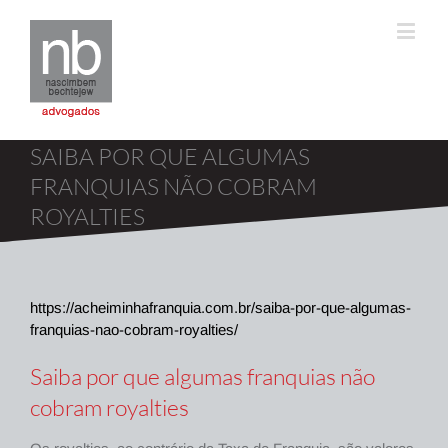
SAIBA POR QUE ALGUMAS
FRANQUIAS NÃO COBRAM
ROYALTIES
https://acheiminhafranquia.com.br/saiba-por-que-algumas-
franquias-nao-cobram-royalties/
Saiba por que algumas franquias não
cobram royalties