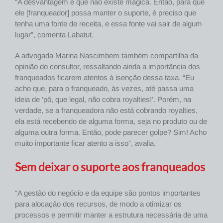
“A desvantagem é que não existe mágica. Então, para que
ele [franqueador] possa manter o suporte, é preciso que
tenha uma fonte de receita, e essa fonte vai sair de algum
lugar”, comenta Labatut.
A advogada Marina Nascimbem também compartilha da
opinião do consultor, ressaltando ainda a importância dos
franqueados ficarem atentos à isenção dessa taxa. “Eu
acho que, para o franqueado, às vezes, até passa uma
ideia de ‘pô, que legal, não cobra royalties!’. Porém, na
verdade, se a franqueadora não está cobrando royalties,
ela está recebendo de alguma forma, seja no produto ou de
alguma outra forma. Então, pode parecer golpe? Sim! Acho
muito importante ficar atento a isso”, avalia.
Sem deixar o suporte aos franqueados
“A gestão do negócio e da equipe são pontos importantes
para alocação dos recursos, de modo a otimizar os
processos e permitir manter a estrutura necessária de uma