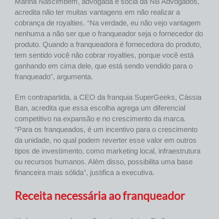
Marina Nascimbem, advogada e sócia da NB Advogados,
acredita não ter muitas vantagens em não realizar a
cobrança de royalties. “Na verdade, eu não vejo vantagem
nenhuma a não ser que o franqueador seja o fornecedor do
produto. Quando a franqueadora é fornecedora do produto,
tem sentido você não cobrar royalties, porque você está
ganhando em cima dele, que está sendo vendido para o
franqueado”, argumenta.
Em contrapartida, a CEO da franquia SuperGeeks, Cássia
Ban, acredita que essa escolha agrega um diferencial
competitivo na expansão e no crescimento da marca.
“Para os franqueados, é um incentivo para o crescimento
da unidade, no qual podem reverter esse valor em outros
tipos de investimento, como marketing local, infraestrutura
ou recursos humanos. Além disso, possibilita uma base
financeira mais sólida”, justifica a executiva.
Receita necessária ao franqueador