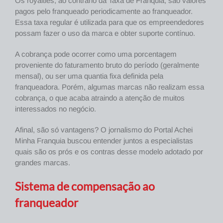
Os royalties, ao contrário da Taxa de Franquia, são valores
pagos pelo franqueado periodicamente ao franqueador.
Essa taxa regular é utilizada para que os empreendedores
possam fazer o uso da marca e obter suporte contínuo.
A cobrança pode ocorrer como uma porcentagem
proveniente do faturamento bruto do período (geralmente
mensal), ou ser uma quantia fixa definida pela
franqueadora. Porém, algumas marcas não realizam essa
cobrança, o que acaba atraindo a atenção de muitos
interessados no negócio.
Afinal, são só vantagens? O jornalismo do Portal Achei
Minha Franquia buscou entender juntos a especialistas
quais são os prós e os contras desse modelo adotado por
grandes marcas.
Sistema de compensação ao
franqueador