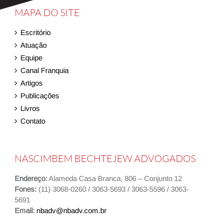
MAPA DO SITE
Escritório
Atuação
Equipe
Canal Franquia
Artigos
Publicações
Livros
Contato
NASCIMBEM BECHTEJEW ADVOGADOS
Endereço:
Alameda Casa Branca, 806 – Conjunto 12
Fones:
(11) 3068-0260 / 3063-5693 / 3063-5596 / 3063-
5691
Email:
nbadv@nbadv.com.br